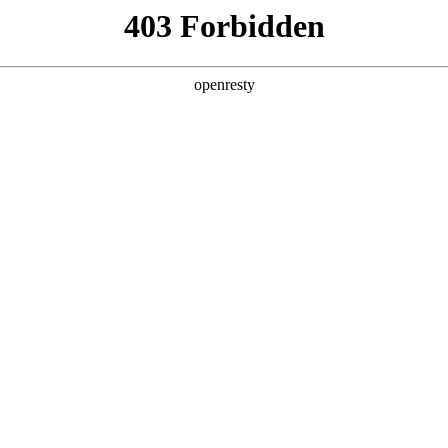
产品及服务
行业解决方案
合作伙伴
投资者关系